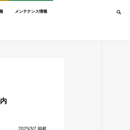
報
メンテナンス情報
案内
2025/3/7 掲載