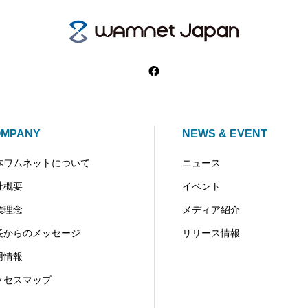
OMPANY
NEWS & EVENT
本ワムネットについて
ニュース
社概要
イベント
業理念
メディア紹介
長からのメッセージ
リリース情報
用情報
クセスマップ