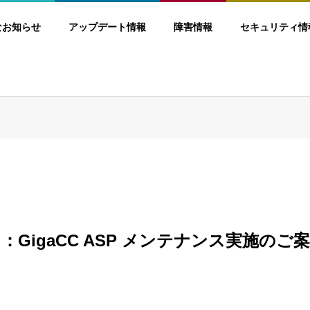
なお知らせ
アップデート情報
障害情報
セキュリティ情
0日：GigaCC ASP メンテナンス実施のご