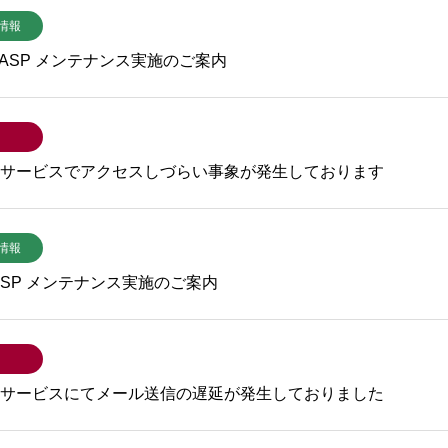
情報
CC ASP メンテナンス実施のご案内
ASPサービスでアクセスしづらい事象が発生しております
情報
C ASP メンテナンス実施のご案内
ASPサービスにてメール送信の遅延が発生しておりました