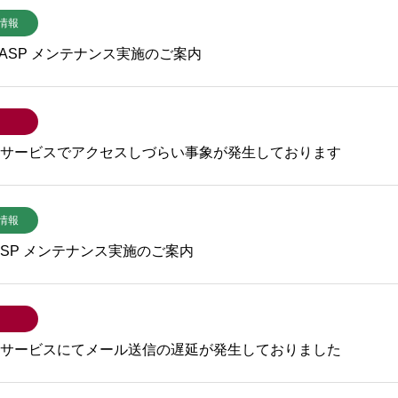
情報
CC ASP メンテナンス実施のご案内
ASPサービスでアクセスしづらい事象が発生しております
情報
C ASP メンテナンス実施のご案内
ASPサービスにてメール送信の遅延が発生しておりました