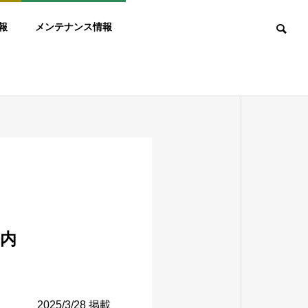
報
メンテナンス情報
案内
2025/3/28 掲載