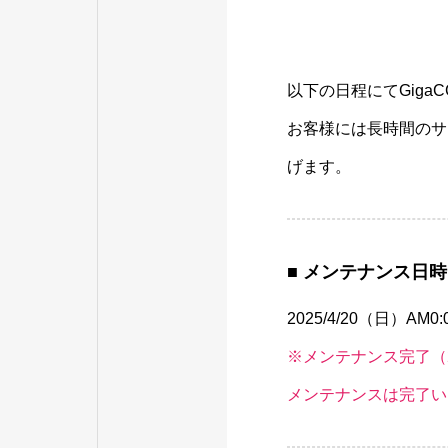
以下の日程にてGiga
お客様には長時間のサ
げます。
■ メンテナンス日時
2025/4/20（日）AM0:0
※メンテナンス完了（202
メンテナンスは完了い