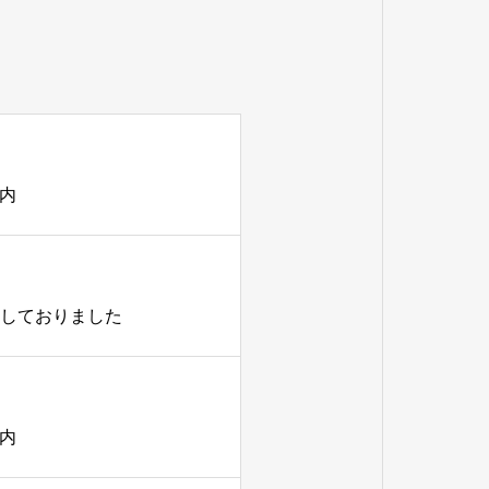
案内
生しておりました
案内