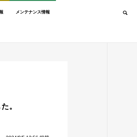
報
メンテナンス情報
した。