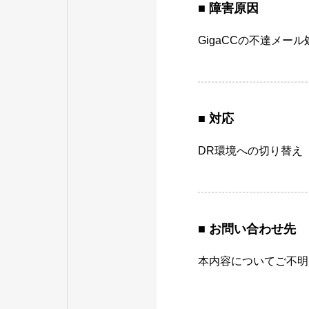
■ 障害原因
GigaCCの不達メー
■ 対応
DR環境への切り替え
■ お問い合わせ先
本内容についてご不明