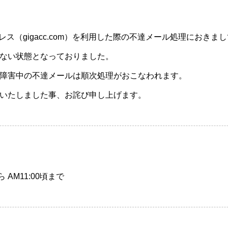
ドレス（gigacc.com）を利用した際の不達メール処理におきま
ない状態となっておりました。
障害中の不達メールは順次処理がおこなわれます。
いたしました事、お詫び申し上げます。
 から AM11:00頃まで