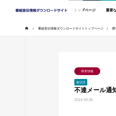
トップページ
重要
番組宣伝情報ダウンロードサイトトップページ
障
障害情報
復旧済
不達メール通
2024.09.05