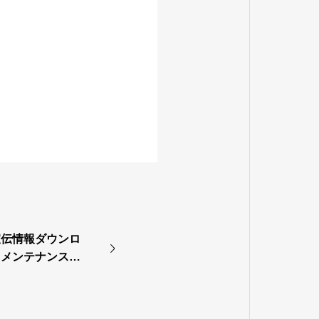
組宣伝情報ダウンロ
） メンテナンス実