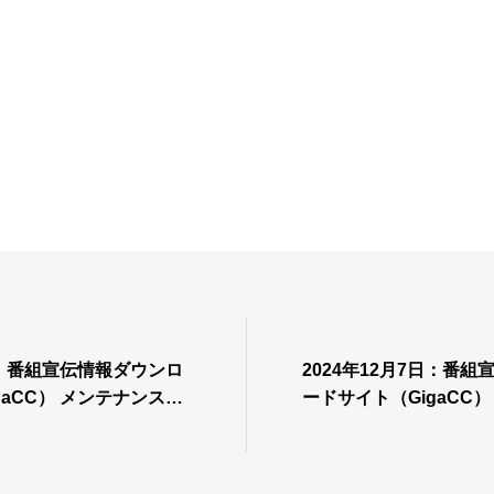
4日：番組宣伝情報ダウンロ
2024年12月7日：番
gaCC） メンテナンス実
ードサイト（GigaCC
施のご案内