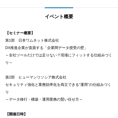
イベント概要
【セミナー概要】
第1部 日本ワムネット株式会社
DX推進企業が直面する「企業間データ授受の壁」
～全社ツールだけでは足りない？現場にフィットする仕組みづく
り～
第2部 ヒューマンリソシア株式会社
セキュリティ強化と業務効率化を両立できる“運用”の仕組みづく
り
～データ移行・構築・運用業務の賢い任せ方～
【開催日時】