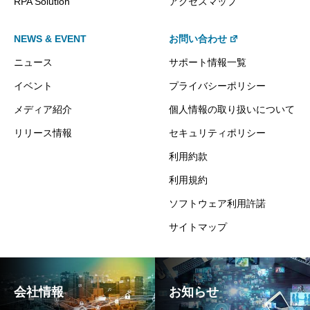
RPA Solution
アクセスマップ
NEWS & EVENT
お問い合わせ
ニュース
サポート情報一覧
イベント
プライバシーポリシー
メディア紹介
個人情報の取り扱いについて
リリース情報
セキュリティポリシー
利用約款
利用規約
ソフトウェア利用許諾
サイトマップ
会社情報
お知らせ