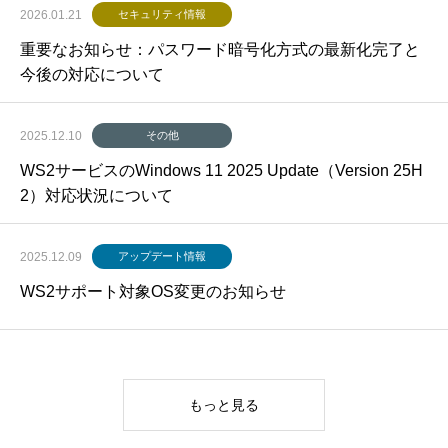
2026.01.21
セキュリティ情報
重要なお知らせ：パスワード暗号化方式の最新化完了と
今後の対応について
2025.12.10
その他
WS2サービスのWindows 11 2025 Update（Version 25H
2）対応状況について
2025.12.09
アップデート情報
WS2サポート対象OS変更のお知らせ
もっと見る