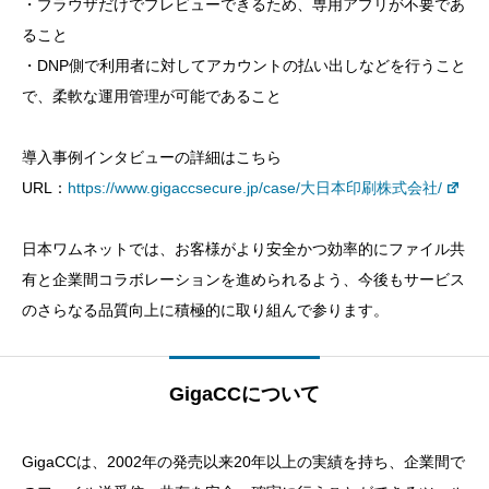
・ブラウザだけでプレビューできるため、専用アプリが不要であ
ること
・DNP側で利用者に対してアカウントの払い出しなどを行うこと
で、柔軟な運用管理が可能であること
導入事例インタビューの詳細はこちら
URL：
https://www.gigaccsecure.jp/case/大日本印刷株式会社/
日本ワムネットでは、お客様がより安全かつ効率的にファイル共
有と企業間コラボレーションを進められるよう、今後もサービス
のさらなる品質向上に積極的に取り組んで参ります。
GigaCCについて
GigaCCは、2002年の発売以来20年以上の実績を持ち、企業間で