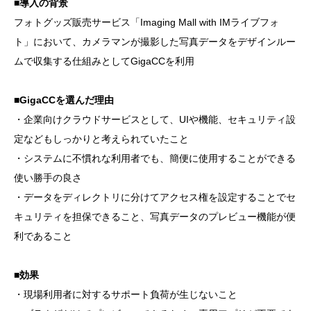
■導入の背景
フォトグッズ販売サービス「Imaging Mall with IMライブフォ
ト」において、カメラマンが撮影した写真データをデザインルー
ムで収集する仕組みとしてGigaCCを利用
■GigaCCを選んだ理由
・企業向けクラウドサービスとして、UIや機能、セキュリティ設
定などもしっかりと考えられていたこと
・システムに不慣れな利用者でも、簡便に使用することができる
使い勝手の良さ
・データをディレクトリに分けてアクセス権を設定することでセ
キュリティを担保できること、写真データのプレビュー機能が便
利であること
■効果
・現場利用者に対するサポート負荷が生じないこと