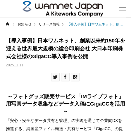
お知らせ
リリース情報
【導入事例】日本ワムネット、創業以来約150年を迎える世界最大規模の総合印刷会社 大日本印刷株式会社様のGigaCC導入事例を公開
【導入事例】日本ワムネット、創業以来約150年を
迎える世界最大規模の総合印刷会社 大日本印刷株
式会社様のGigaCC導入事例を公開
2025.11.11
～フォトグッズ販売サービス「IMライブフォト」
用写真データ収集などデータ入稿にGigaCCを活用
～
「安心・安全なデータ共有と管理」の実現を通じて企業間DXを
推進する、純国産ファイル転送・共有サービス「GigaCC」の提