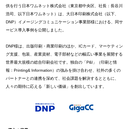
供を行う日本ワムネット株式会社（東京都中央区、社長：長谷川
浩司、以下日本ワムネット）は、大日本印刷株式会社（以下、
DNP）イメージングコミュニケーション事業部様における、同サ
ービス導入事例を公開しました。
DNP様は、出版印刷・商業印刷のほか、ICカード、マーケティン
グ支援、包装、産業資材、電子部材などの幅広い事業を展開する
世界最大規模の総合印刷会社です。独自の「P&I」（印刷と情
報：Printing& Information）の強みを掛け合わせ、社外の多くの
パートナーとの連携を深めて、社会課題を解決するとともに、
人々の期待に応える「新しい価値」を創出しています。