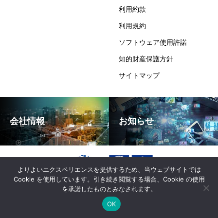
利用約款
利用規約
ソフトウェア使用許諾
知的財産保護方針
サイトマップ
会社情報
お知らせ
よりよいエクスペリエンスを提供するため、当ウェブサイトでは
Cookie を使用しています。引き続き閲覧する場合、Cookie の使用
を承諾したものとみなされます。
OK
Copyright © 日本ワムネット株式会社 All Rights Reserved.