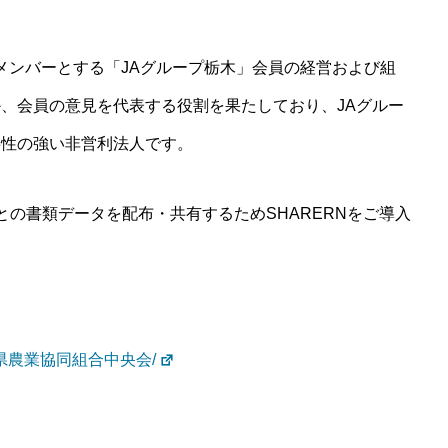
をメンバーとする「JAグループ栃木」会員の経営および組
、会員の意見を代表する役割を果たしており、JAグルー
共性の強い非営利法人です。
Aとの書類データを配布・共有するためSHARERNをご導入
県農業協同組合中央会/