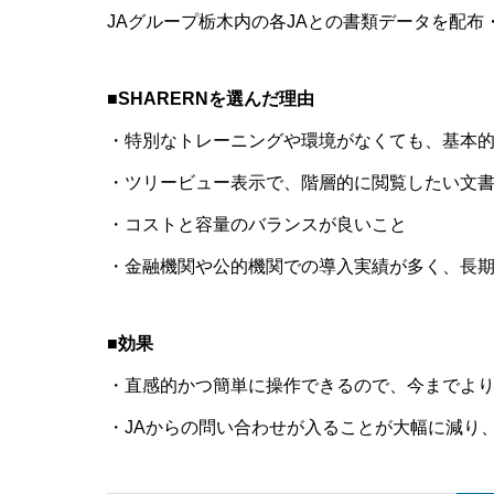
JAグループ栃木内の各JAとの書類データを配布
■SHARERNを選んだ理由
・特別なトレーニングや環境がなくても、基本
・ツリービュー表示で、階層的に閲覧したい文
・コストと容量のバランスが良いこと
・金融機関や公的機関での導入実績が多く、長
■効果
・直感的かつ簡単に操作できるので、今までよ
・JAからの問い合わせが入ることが大幅に減り