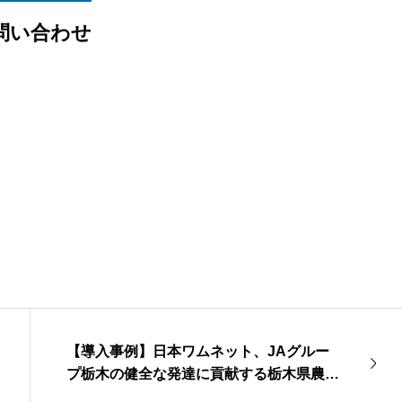
問い合わせ
【導入事例】日本ワムネット、JAグルー
プ栃木の健全な発達に貢献する栃木県農業
協同組合中央会様のSHARERN（シェア