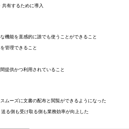
・共有するために導入
的な機能を直感的に誰でも使うことができること
書を管理できること
期間提供かつ利用されていること
りスムーズに文書の配布と閲覧ができるようになった
、送る側も受け取る側も業務効率が向上した