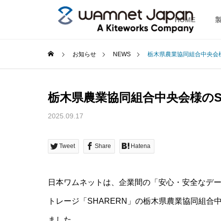
HOME
お知らせ
NEWS
栃木県農業協同組合中央会様
栃木県農業協同組合中央会様のS
2025.09.17
Tweet
Share
Hatena
日本ワムネットは、企業間の「安心・安全なデ
トレージ「SHARERN」の栃木県農業協同組合
ました。