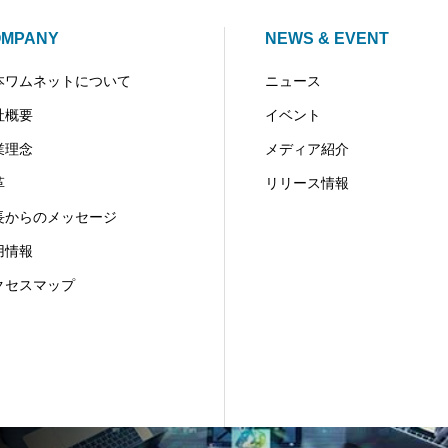
OMPANY
NEWS & EVENT
本ワムネットについて
ニュース
社概要
イベント
業理念
メディア紹介
革
リリース情報
長からのメッセージ
用情報
クセスマップ