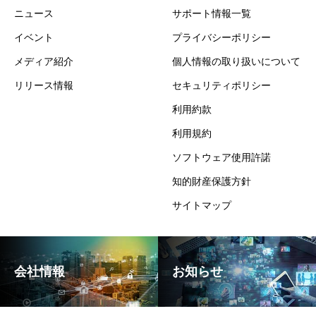
ニュース
サポート情報一覧
イベント
プライバシーポリシー
メディア紹介
個人情報の取り扱いについて
リリース情報
セキュリティポリシー
利用約款
利用規約
ソフトウェア使用許諾
知的財産保護方針
サイトマップ
会社情報
お知らせ