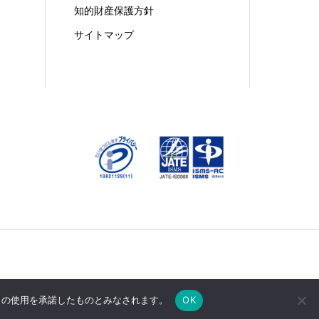
知的財産保護方針
サイトマップ
e の使用を承諾したものとみなされます。
OK