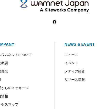
OMPANY
NEWS & EVENT
本ワムネットについて
ニュース
社概要
イベント
業理念
メディア紹介
革
リリース情報
長からのメッセージ
用情報
クセスマップ