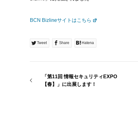
BCN Bizlineサイトはこちら
Tweet
Share
Hatena
「第11回 情報セキュリティEXPO
【春】」に出展します！