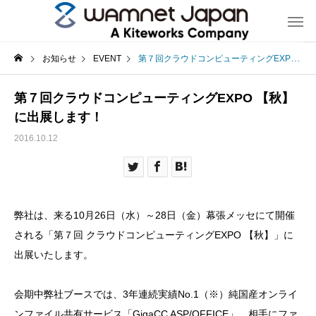
お知らせ
EVENT
第７回クラウドコンピューティングEXPO 【秋】 に出展します！
第７回クラウドコンピューティングEXPO 【秋】
に出展します！
2016.10.12
弊社は、来る10月26日（水）～28日（金）幕張メッセにて開催
される「第７回 クラウドコンピューティングEXPO 【秋】」に
出展いたします。
会期中弊社ブースでは、3年連続実績No.1（※）純国産オンライ
ンファイル共有サービス「GigaCC ASP/OFFICE」、相手にファ