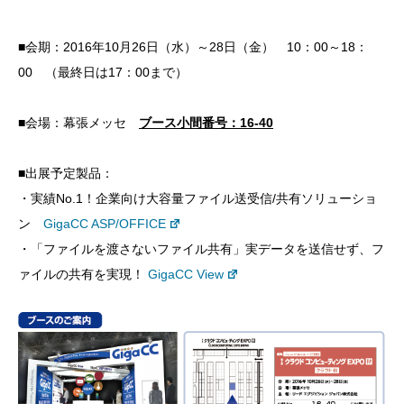
■会期：2016年10月26日（水）～28日（金） 10：00～18：
00 （最終日は17：00まで）
■会場：幕張メッセ
ブース小間番号：16-40
■出展予定製品：
・実績No.1！企業向け大容量ファイル送受信/共有ソリューショ
ン
GigaCC ASP/OFFICE
・「ファイルを渡さないファイル共有」実データを送信せず、フ
ァイルの共有を実現！
GigaCC View