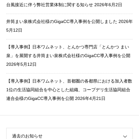
台風接近に伴う弊社営業体制に関する知らせ
2026年6月2日
井筒まい泉株式会社様のGigaCC導入事例を公開しました
2026年
5月12日
【導入事例】日本ワムネット、とんかつ専門店「とんかつ まい
泉」を展開する井筒まい泉株式会社様のGigaCC導入事例を公開
2026年5月12日
【導入事例】日本ワムネット、首都圏の各都県における加入者数
1位の生活協同組合を中心とした組織、コープデリ生活協同組合
連合会様のGigaCC導入事例を公開
2026年4月21日
過去のお知らせ