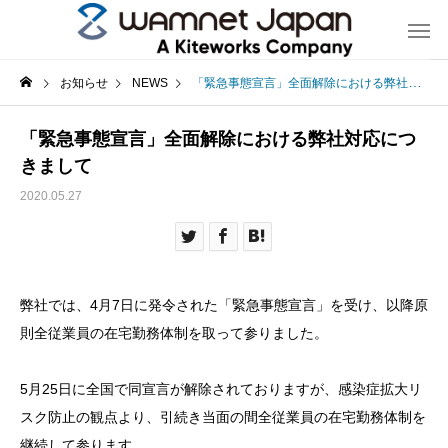
お知らせ
NEWS
「緊急事態宣言」全面解除における弊社対応につきまして
「緊急事態宣言」全面解除における弊社対応につ
きまして
2020.05.27
弊社では、4月7日に発令された「緊急事態宣言」を受け、以降原
則全従業員の在宅勤務体制を取って参りました。
5月25日に全国で同宣言が解除されておりますが、感染症拡大リ
スク防止の観点より、引続き当面の間全従業員の在宅勤務体制を
継続して参ります。