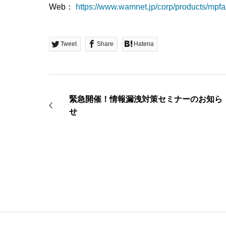
Web：
https://www.wamnet.jp/corp/products/mpfa
Tweet
Share
Hatena
緊急開催！情報漏洩対策セミナーのお知ら
せ