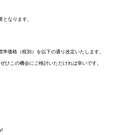
要となります。
Pro.の標準価格（税別）を以下の通り改定いたします。
、ぜひこの機会にご検討いただければ幸いです。
w!