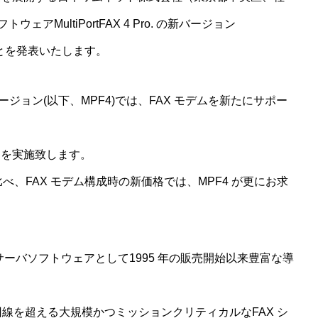
アMultiPortFAX 4 Pro. の新バージョン
始することを発表いたします。
.の新バージョン(以下、MPF4)では、FAX モデムを新たにサポー
定を実施致します。
べ、FAX モデム構成時の新価格では、MPF4 が更にお求
AX サーバソフトウェアとして1995 年の販売開始以来豊富な導
 回線を超える大規模かつミッションクリティカルなFAX シ