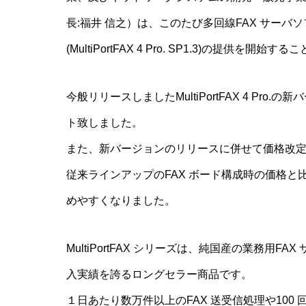
長:福井 信之）は、このたび多回線FAX サーバソフトウェ
(MultiPortFAX 4 Pro. SP1.3)の提供を開
今般リリースしましたMultiPortFAX 4 Pro
ト致しました。
また、新バージョンのリリースに併せて価格改
従来ラインアップのFAX ボード構成時の価格と比
めやすくなりました。
MultiPortFAX シリーズは、純国産の業務用F
入実績を誇るロングセラー商品です。
１日あたり数万件以上のFAX 送受信処理や100