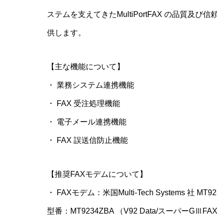
ステムを支えてきたMultiPortFAX の品質
供します。
【主な機能について】
・ 業務システム連携機能
・ FAX 受注処理機能
・ 電子メール連携機能
・ FAX 誤送信防止機能
【推奨FAXモデムについて】
・ FAXモデム：米国Multi-Tech Systems 社 MT9
型番：MT9234ZBA （V92 Data/スーパーGⅢF