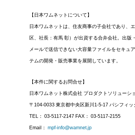
【日本ワムネットについて】
日本ワムネットは、住友商事の子会社であり、
区、社長：有馬 彰）が出資する合弁会社。出版
メールで送信できない大容量ファイルをセキュ
テムの開発・販売事業を展開しています。
【本件に関するお問合せ】
日本ワムネット株式会社 プロダクトソリューショ
〒104-0033 東京都中央区新川1-5-17 パシフ
TEL： 03-5117-2147 FAX： 03-5117-2155
Email：
mpf-info@wamnet.jp