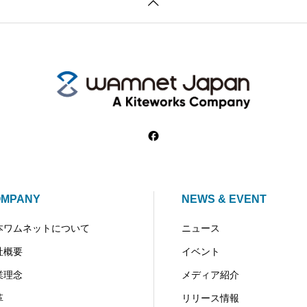
OMPANY
NEWS & EVENT
本ワムネットについて
ニュース
社概要
イベント
業理念
メディア紹介
革
リリース情報