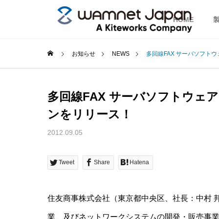
HOME
お知らせ
NEWS
多回線FAX サーバソフトウェア
多回線FAX サーバソフトウェアMul
ンをリリース！
2012.09.05
Tweet
Share
Hatena
住友商事株式会社（東京都中央区、社長：中村 
業、及びネットワークシステムの開発・販売事