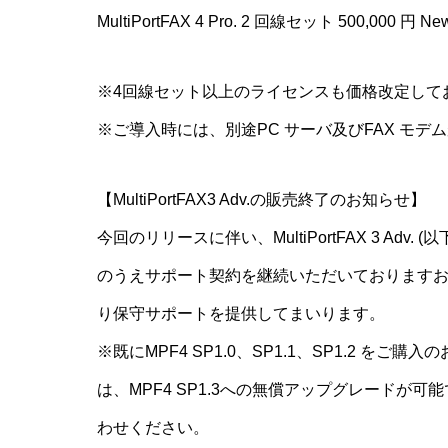
MultiPortFAX 4 Pro. 2 回線セット 500,000 円 Ne
※4回線セット以上のライセンスも価格改定して
※ご導入時には、別途PC サーバ及びFAX モデ
【MultiPortFAX3 Adv.の販売終了のお知らせ】
今回のリリースに伴い、MultiPortFAX 3 Adv
のうえサポート契約を継続いただいておりますお客
り保守サポートを提供してまいります。
※既にMPF4 SP1.0、SP1.1、SP1.2 
は、MPF4 SP1.3への無償アップグレード
わせください。