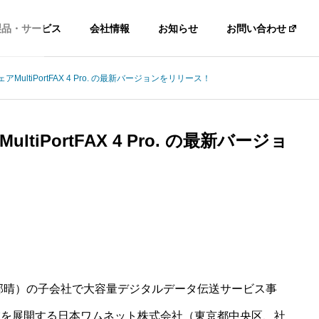
製品・サービス
会社情報
お知らせ
お問い合わせ
MultiPortFAX 4 Pro. の最新バージョンをリリース！
tiPortFAX 4 Pro. の最新バージョ
邦晴）の子会社で大容量デジタルデータ伝送サービス事
業を展開する日本ワムネット株式会社（東京都中央区、社