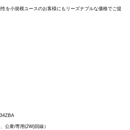
及び信頼性を小規模ユースのお客様にもリーズナブルな価格でご提
234ZBA
AX、公衆/専用(2W)回線）